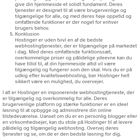
give din hjemmeside et solidt fundament. Deres
tjenester er designet til at være brugervenlige og
tilgængelige for alle, og med deres høje oppetid og
omfattende funktioner er der noget for enhver
brugers behov.
Konklusion
Hostinger er uden tvivl en af de bedste
webhostingtjenester, der er tilgængelige på markedet
i dag. Med deres omfattende funktionssæt,
overkommelige priser og pålidelige ydeevne kan du
have tillid til, at din hjemmeside altid vil være
tilgængelig og fungerer som den skal. Hvis du er på
udkig efter kvalitetswebhosting, bør Hostinger helt
sikkert være en mulighed, du overvejer.
I alt er Hostinger en imponerende webhostingtjeneste, der
er tilgængelig og overkommelig for alle. Deres
brugervenlige platform og stærke funktioner er en ideel
løsning til at opbygge og administrere din online
tilstedeværelse. Uanset om du er en personlig blogger eller
en virksomhedsejer, kan du stole på Hostinger til at levere
pålidelig og tilgængelig webhosting. Overvej deres
tjenester og se, om de er den bedste løsning for dig.