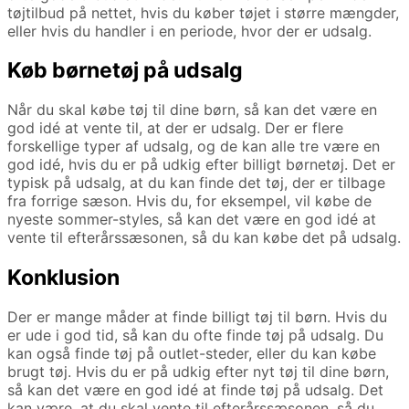
tøjtilbud på nettet, hvis du køber tøjet i større mængder,
eller hvis du handler i en periode, hvor der er udsalg.
Køb børnetøj på udsalg
Når du skal købe tøj til dine børn, så kan det være en
god idé at vente til, at der er udsalg. Der er flere
forskellige typer af udsalg, og de kan alle tre være en
god idé, hvis du er på udkig efter billigt børnetøj. Det er
typisk på udsalg, at du kan finde det tøj, der er tilbage
fra forrige sæson. Hvis du, for eksempel, vil købe de
nyeste sommer-styles, så kan det være en god idé at
vente til efterårssæsonen, så du kan købe det på udsalg.
Konklusion
Der er mange måder at finde billigt tøj til børn. Hvis du
er ude i god tid, så kan du ofte finde tøj på udsalg. Du
kan også finde tøj på outlet-steder, eller du kan købe
brugt tøj. Hvis du er på udkig efter nyt tøj til dine børn,
så kan det være en god idé at finde tøj på udsalg. Det
kan være, at du skal vente til efterårssæsonen, så du