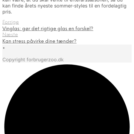
kan finde årets nyeste sommer-styles til en fordelagtig
pris.
Forrige
Vinglas: gør det rigtige glas en forskel?
Næste
Kan stress påvirke dine tænder?
•
Copyright forbrugerzoo.dk