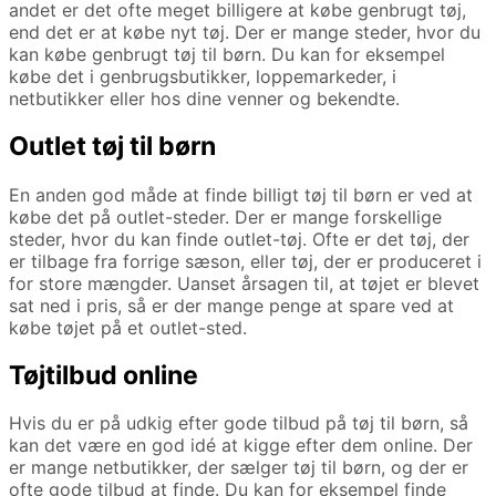
andet er det ofte meget billigere at købe genbrugt tøj,
end det er at købe nyt tøj. Der er mange steder, hvor du
kan købe genbrugt tøj til børn. Du kan for eksempel
købe det i genbrugsbutikker, loppemarkeder, i
netbutikker eller hos dine venner og bekendte.
Outlet tøj til børn
En anden god måde at finde billigt tøj til børn er ved at
købe det på outlet-steder. Der er mange forskellige
steder, hvor du kan finde outlet-tøj. Ofte er det tøj, der
er tilbage fra forrige sæson, eller tøj, der er produceret i
for store mængder. Uanset årsagen til, at tøjet er blevet
sat ned i pris, så er der mange penge at spare ved at
købe tøjet på et outlet-sted.
Tøjtilbud online
Hvis du er på udkig efter gode tilbud på tøj til børn, så
kan det være en god idé at kigge efter dem online. Der
er mange netbutikker, der sælger tøj til børn, og der er
ofte gode tilbud at finde. Du kan for eksempel finde