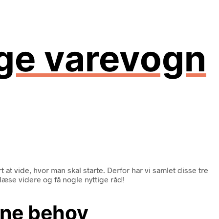
ige varevogn
at vide, hvor man skal starte. Derfor har vi samlet disse tre
 læse videre og få nogle nyttige råd!
dine behov