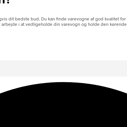
s dit bedste bud. Du kan finde varevogne af god kvalitet for rel
arbejde i at vedligeholde din varevogn og holde den kørende.