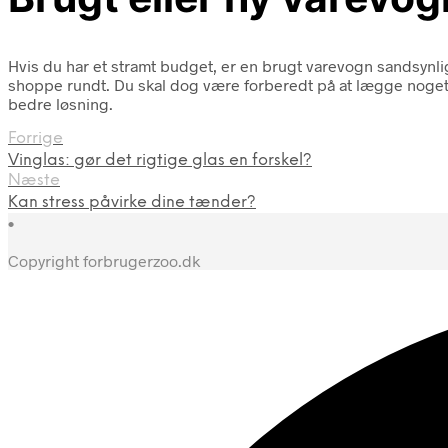
Hvis du har et stramt budget, er en brugt varevogn sandsynligvi
shoppe rundt. Du skal dog være forberedt på at lægge noget 
bedre løsning.
Forrige
Vinglas: gør det rigtige glas en forskel?
Næste
Kan stress påvirke dine tænder?
•
Copyright forbrugerzoo.dk