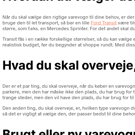
Når du skal vælge den rigtige varevogn til dine behov, er der 
bruge den til let transport, så bør en lille
Ford Transit
være til
større, som f.eks. en Mercedes Sprinter. For det andet skal 
Transit fås i en række forskellige størrelser, så du kan vælge
realistisk budget, før du begynder at shoppe rundt. Med diss
Hvad du skal overveje
Der er et par ting, du skal overveje, når du køber en varevog
parkere, men den har måske ikke den plads, du har brug for til
trange steder, men den vil have den plads, du har brug for til
Den anden ting, du skal overveje, er, hvilken type varevogn d
så det er vigtigt at vælge den, der passer bedst til dine behov
Brugt eller ny varevo