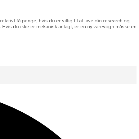
ativt få penge, hvis du er villig til at lave din research og
 Hvis du ikke er mekanisk anlagt, er en ny varevogn måske en