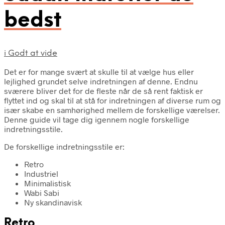
bedst
i
Godt at vide
Det er for mange svært at skulle til at vælge hus eller
lejlighed grundet selve indretningen af denne. Endnu
sværere bliver det for de fleste når de så rent faktisk er
flyttet ind og skal til at stå for indretningen af diverse rum og
især skabe en samhørighed mellem de forskellige værelser.
Denne guide vil tage dig igennem nogle forskellige
indretningsstile.
De forskellige indretningsstile er:
Retro
Industriel
Minimalistisk
Wabi Sabi
Ny skandinavisk
Retro