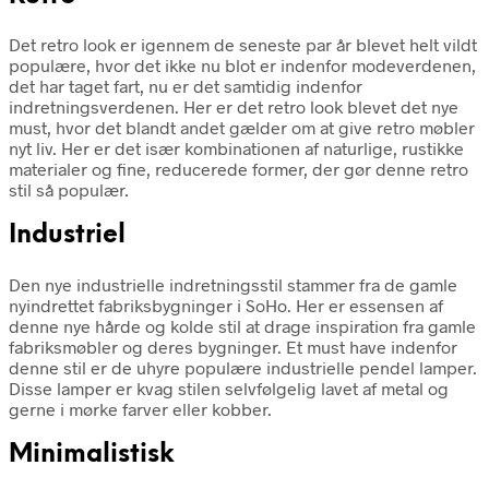
Det retro look er igennem de seneste par år blevet helt vildt
populære, hvor det ikke nu blot er indenfor modeverdenen,
det har taget fart, nu er det samtidig indenfor
indretningsverdenen. Her er det retro look blevet det nye
must, hvor det blandt andet gælder om at give retro møbler
nyt liv. Her er det især kombinationen af naturlige, rustikke
materialer og fine, reducerede former, der gør denne retro
stil så populær.
Industriel
Den nye industrielle indretningsstil stammer fra de gamle
nyindrettet fabriksbygninger i SoHo. Her er essensen af
denne nye hårde og kolde stil at drage inspiration fra gamle
fabriksmøbler og deres bygninger. Et must have indenfor
denne stil er de uhyre populære industrielle pendel lamper.
Disse lamper er kvag stilen selvfølgelig lavet af metal og
gerne i mørke farver eller kobber.
Minimalistisk