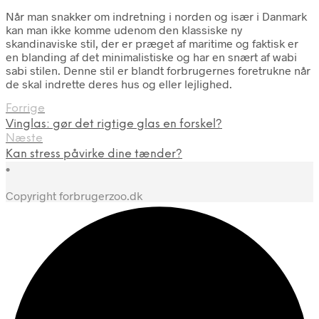
Når man snakker om indretning i norden og især i Danmark
kan man ikke komme udenom den klassiske ny
skandinaviske stil, der er præget af maritime og faktisk er
en blanding af det minimalistiske og har en snært af wabi
sabi stilen. Denne stil er blandt forbrugernes foretrukne når
de skal indrette deres hus og eller lejlighed.
Forrige
Vinglas: gør det rigtige glas en forskel?
Næste
Kan stress påvirke dine tænder?
•
Copyright forbrugerzoo.dk